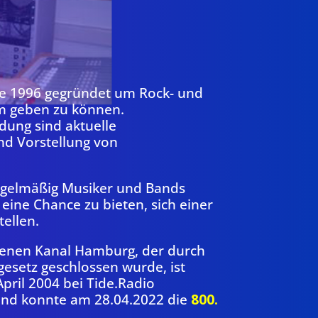
e 1996 gegründet um Rock- und
m geben zu können.
ung sind aktuelle
d Vorstellung von
gelmäßig Musiker und Bands
eine Chance zu bieten, sich einer
ellen.
enen Kanal Hamburg, der durch
setz geschlossen wurde, ist
April 2004 bei Tide.Radio
und konnte am 28.04.2022 die
800.