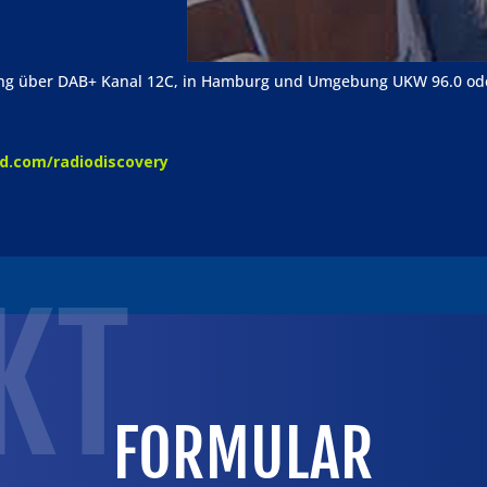
ng über DAB+ Kanal 12C, in Hamburg und Umgebung UKW 96.0 ode
d.com/radiodiscovery
KT
FORMULAR