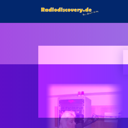
MODERATORIN UND R