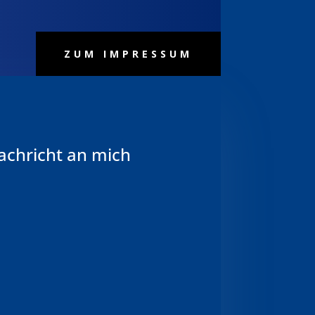
ZUM IMPRESSUM
achricht an mich